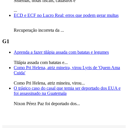
Sistemas, notas fiscais, cadastros e
...
ECD e ECF no Lucro Real: erros que podem gerar multas
Recuperação incorreta da
...
G1
Aprenda a fazer tilápia assada com batatas e legumes
Tilápia assada com batatas e...
Como Pri Helena, atriz mineira, virou Lyris de 'Quem Ama
Cuida'
Como Pri Helena, atriz mineira, virou...
O trágico caso do casal que temia ser deportado dos EUA e
foi assassinado na Guatemala
Nixon Pérez Paz foi deportado dos...