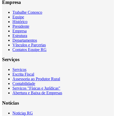
Empresa
Trabalhe Conosco
Equipe
Histórico
Presidente
Empresa
Estrutura
Departamentos
Vínculos e Parcerias
Contatos Equipe RG
Serviços
Serviços
Escrita Fiscal
Assessoria ao Produtor Rural
Contabilidade
Serviços "Físicas e Jurídicas"
Abertura e Baixa de Empresas
Notícias
Noticias RG