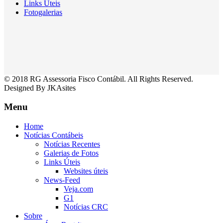
Links Úteis
Fotogalerias
© 2018 RG Assessoria Fisco Contábil. All Rights Reserved.
Designed By JKAsites
Menu
Home
Notícias Contábeis
Notícias Recentes
Galerias de Fotos
Links Úteis
Websites úteis
News-Feed
Veja.com
G1
Notícias CRC
Sobre