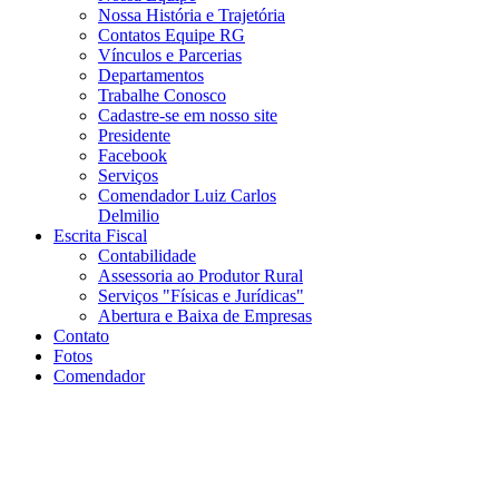
Nossa História e Trajetória
Contatos Equipe RG
Vínculos e Parcerias
Departamentos
Trabalhe Conosco
Cadastre-se em nosso site
Presidente
Facebook
Serviços
Comendador Luiz Carlos
Delmilio
Escrita Fiscal
Contabilidade
Assessoria ao Produtor Rural
Serviços "Físicas e Jurídicas"
Abertura e Baixa de Empresas
Contato
Fotos
Comendador