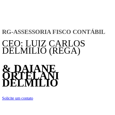
RG-ASSESSORIA FISCO CONTÁBIL
CEO: LUIZ CARLOS
DELMILIO
(REGA)
& DAIANE
ORTELANI
DELMILIO
Solicite um contato