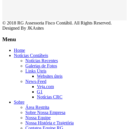
© 2018 RG Assessoria Fisco Contábil. All Rights Reserved.
Designed By JKAsites
Menu
Home
Notícias Contábeis
Notícias Recentes
Galerias de Fotos
Links Úteis
Websites úteis
News-Feed
Veja.com
G1
Notícias CRC
Sobre
Área Restrita
Sobre Nossa Empresa
Nossa Equipe
Nossa História e Trajetória
Contatos Equipe RG