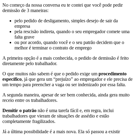
No começo da nossa conversa eu te contei que você pode pedir
demissão de 3 maneiras:
pelo pedido de desligamento, simples desejo de sair da
empresa
pela rescisão indireta, quando o seu empregador comete uma
falta grave
ou por acordo, quando você e o seu patrão decidem que o
melhor é terminar o contrato de emprego
A primeira opção é a mais conhecida, o pedido de demissão é feito
diretamente pelo trabalhador.
O que muitos não sabem é que o pedido exige um
procedimento
específico
, já que gera um “prejuízo” ao empregador e ele precisa de
um tempo para preencher a vaga ou ser indenizado por essa falta.
A segunda maneira, apesar de ser bem conhecida, ainda gera muito
receio entre os trabalhadores.
Demitir o patrão
não é uma tarefa fácil e, em regra, inclui
trabalhadores que vieram de situações de assédio e estão
completamente fragilizados.
Já a última possibilidade é a mais nova. Ela só passou a existir