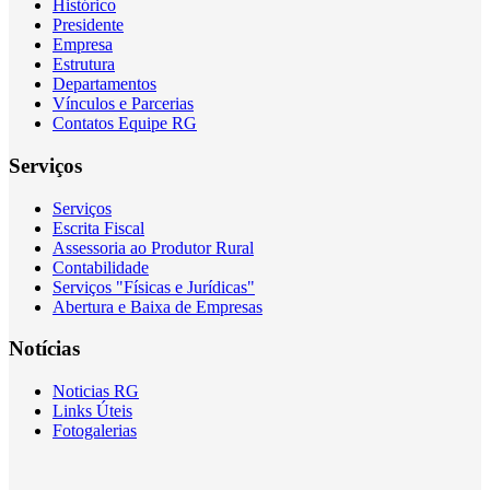
Histórico
Presidente
Empresa
Estrutura
Departamentos
Vínculos e Parcerias
Contatos Equipe RG
Serviços
Serviços
Escrita Fiscal
Assessoria ao Produtor Rural
Contabilidade
Serviços "Físicas e Jurídicas"
Abertura e Baixa de Empresas
Notícias
Noticias RG
Links Úteis
Fotogalerias