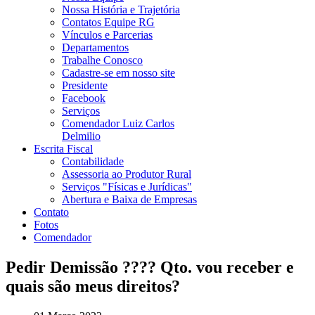
Nossa História e Trajetória
Contatos Equipe RG
Vínculos e Parcerias
Departamentos
Trabalhe Conosco
Cadastre-se em nosso site
Presidente
Facebook
Serviços
Comendador Luiz Carlos
Delmilio
Escrita Fiscal
Contabilidade
Assessoria ao Produtor Rural
Serviços "Físicas e Jurídicas"
Abertura e Baixa de Empresas
Contato
Fotos
Comendador
Pedir Demissão ???? Qto. vou receber e
quais são meus direitos?