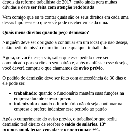
depois da reforma trabalhista de 2017, então ainda gera muitas
dúvidas e deve
ser feita com atenção redobrada
.
Vem comigo que eu te contar quais são os seus direitos em cada uma
dessas hipóteses e o que você pode receber em cada uma.
Quais meus direitos quando peço demissão?
Ninguém deve ser obrigado a continuar em um local que não deseja,
então pedir demissão é um direito de qualquer trabalhador.
Agora, se você deseja sair, saiba que esse pedido deve ser
comunicado por escrito ao seu patrão e, após manifestar esse desejo,
você deverá cumprir o que chamamos de
aviso prévio.
O pedido de demissão deve ser feito com antecedência de 30 dias e
ele pode ser:
trabalhado:
quando o funcionário mantém suas funções na
empresa durante o aviso prévio
indenizado:
quando o funcionário não deseja continuar na
empresa e prefere indenizar esse período ao patrão
Após o cumprimento do aviso prévio, o trabalhador que pediu
demissão terá direito de receber
o saldo de salários, 13º
proporcional, férias vencidas e proporcionais +⅓.