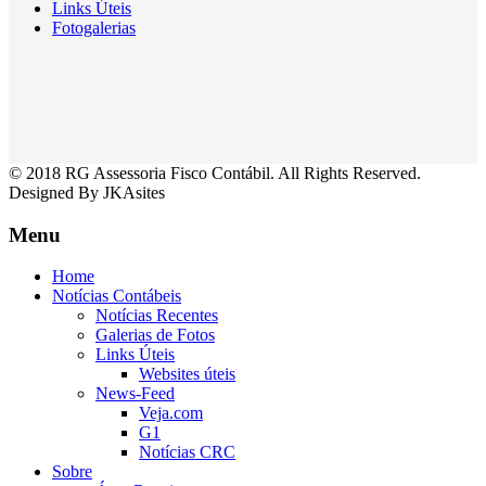
Links Úteis
Fotogalerias
© 2018 RG Assessoria Fisco Contábil. All Rights Reserved.
Designed By JKAsites
Menu
Home
Notícias Contábeis
Notícias Recentes
Galerias de Fotos
Links Úteis
Websites úteis
News-Feed
Veja.com
G1
Notícias CRC
Sobre