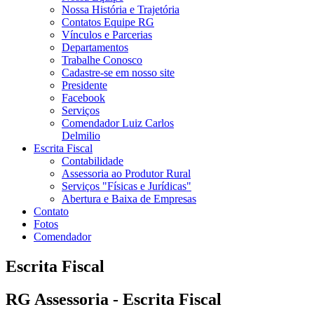
Nossa História e Trajetória
Contatos Equipe RG
Vínculos e Parcerias
Departamentos
Trabalhe Conosco
Cadastre-se em nosso site
Presidente
Facebook
Serviços
Comendador Luiz Carlos
Delmilio
Escrita Fiscal
Contabilidade
Assessoria ao Produtor Rural
Serviços "Físicas e Jurídicas"
Abertura e Baixa de Empresas
Contato
Fotos
Comendador
Escrita Fiscal
RG Assessoria - Escrita Fiscal