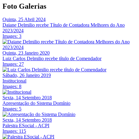
Foto Galerias
Quinta, 25 Abril 2024
Daiane Delmilio recebe Título de Contadora Melhores do Ano
2023/2024
Images: 3
Quinta, 23 Janeiro 2020
Luiz Carlos Delmilio recebe título de Comendador
Images: 27
Sábado, 26 Janeiro 2019
Institucional
Images: 8
Sexta, 14 Setembro 2018
Apresentação do Sistema Domínio
Images: 5
Sexta, 14 Setembro 2018
Palestra ESocial - ACPI
Images: 115