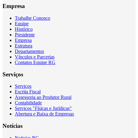
Empresa
Trabalhe Conosco
Equipe
Histórico
Presidente
Empresa
Estrutura
Departamentos
Vínculos e Parcerias
Contatos Equipe RG
Serviços
Serviços
Escrita Fiscal
Assessoria ao Produtor Rural
Contabilidade
Serviços "Físicas e Jurídicas"
Abertura e Baixa de Empresas
Notícias
Noticias RG