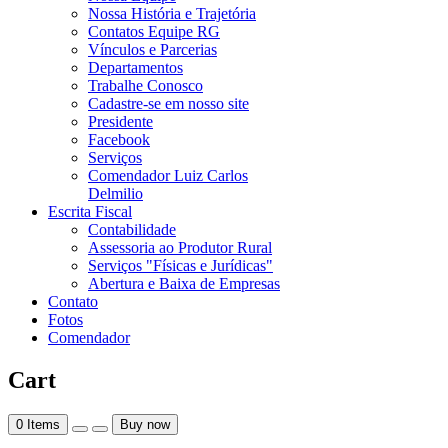
Nossa História e Trajetória
Contatos Equipe RG
Vínculos e Parcerias
Departamentos
Trabalhe Conosco
Cadastre-se em nosso site
Presidente
Facebook
Serviços
Comendador Luiz Carlos
Delmilio
Escrita Fiscal
Contabilidade
Assessoria ao Produtor Rural
Serviços "Físicas e Jurídicas"
Abertura e Baixa de Empresas
Contato
Fotos
Comendador
Cart
0
Items
Buy now