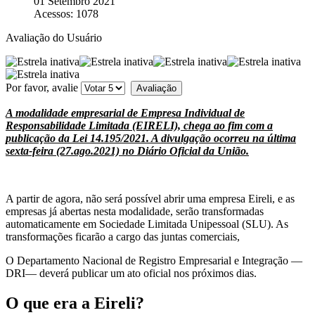
01 Setembro 2021
Acessos: 1078
Avaliação do Usuário
Por favor, avalie
A modalidade empresarial de Empresa Individual de
Responsabilidade Limitada (EIRELI), chega ao fim com a
publicação da Lei
14.195/2021
. A divulgação ocorreu na última
sexta-feira (27.ago.2021) no Diário Oficial da União.
A partir de agora, não será possível abrir uma empresa Eireli, e as
empresas já abertas nesta modalidade, serão transformadas
automaticamente em Sociedade Limitada Unipessoal (SLU). As
transformações ficarão a cargo das juntas comerciais,
O Departamento Nacional de Registro Empresarial e Integração —
DRI— deverá publicar um ato oficial nos próximos dias.
O que era a Eireli?