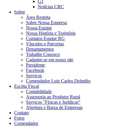
G1
Notícias CRC
Sobre
Área Restrita
Sobre Nossa Empresa
Nossa Equipe
Nossa História e Trajetória
Contatos Equipe RG
Vínculos e Parcerias
Departamentos
Trabalhe Conosco
Cadastre-se em nosso site
Presidente
Facebook
Serviços
Comendador Luiz Carlos Delmilio
Escrita Fiscal
Contabilidade
Assessoria ao Produtor Rural
Serviços "Físicas e Jurídicas"
Abertura e Baixa de Empresas
Contato
Fotos
Comendador