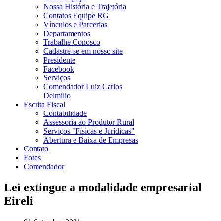
Nossa História e Trajetória
Contatos Equipe RG
Vínculos e Parcerias
Departamentos
Trabalhe Conosco
Cadastre-se em nosso site
Presidente
Facebook
Serviços
Comendador Luiz Carlos
Delmilio
Escrita Fiscal
Contabilidade
Assessoria ao Produtor Rural
Serviços "Físicas e Jurídicas"
Abertura e Baixa de Empresas
Contato
Fotos
Comendador
Lei extingue a modalidade empresarial
Eireli