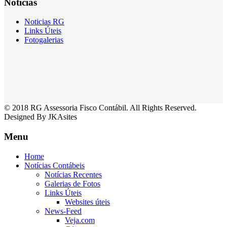
Notícias
Noticias RG
Links Úteis
Fotogalerias
© 2018 RG Assessoria Fisco Contábil. All Rights Reserved.
Designed By JKAsites
Menu
Home
Notícias Contábeis
Notícias Recentes
Galerias de Fotos
Links Úteis
Websites úteis
News-Feed
Veja.com