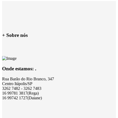
+ Sobre nós
Onde estamos: .
Rua Barão do Rio Branco, 347
Centro Itápolis/SP
3262 7482 - 3262 7483
16 99781 3817(Rega)
16 99742 1727(Daiane)