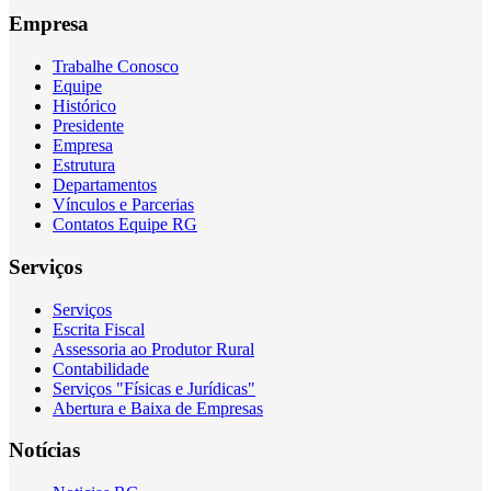
Empresa
Trabalhe Conosco
Equipe
Histórico
Presidente
Empresa
Estrutura
Departamentos
Vínculos e Parcerias
Contatos Equipe RG
Serviços
Serviços
Escrita Fiscal
Assessoria ao Produtor Rural
Contabilidade
Serviços "Físicas e Jurídicas"
Abertura e Baixa de Empresas
Notícias