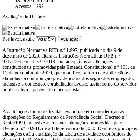
18 Dezembro 2020
Acessos: 1292
Avaliação do Usuário
Por favor, avalie
A Instrução Normativa RFB n.º 1.997, publicada no dia 9 de
dezembro de 2020, altera as Instruções Normativas RFB n.º
971/2009 e n.º 1.332/2013 para adequá-las às alterações
constitucionais promovidas pela Emenda Constitucional n.º 103, de
12 de novembro de 2019, que modificou a forma de aplicação e as
alíquotas da contribuição previdenciária dos segurados empregado,
inclusive o doméstico, e trabalhador avulso, assim como do servidor
público ativo, aposentado e pensionista.
As alterações foram realizadas levando-se em consideração as
disposições do Regulamento da Previdência Social, Decreto n.º
3.048/1999, inclusive as recentes alterações promovidas pelo
Decreto n.º 10.941, de 23 de setembro de 2020. Dentre as principais
alterações está a atualização da tabela de atividade econômicas do
Anexo II da IN RFB n.º 971/2009, refletindo a versão mais atual