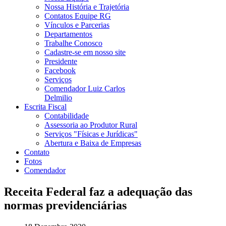
Nossa História e Trajetória
Contatos Equipe RG
Vínculos e Parcerias
Departamentos
Trabalhe Conosco
Cadastre-se em nosso site
Presidente
Facebook
Serviços
Comendador Luiz Carlos
Delmilio
Escrita Fiscal
Contabilidade
Assessoria ao Produtor Rural
Serviços "Físicas e Jurídicas"
Abertura e Baixa de Empresas
Contato
Fotos
Comendador
Receita Federal faz a adequação das
normas previdenciárias