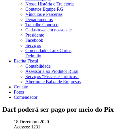
Nossa História e Trajetória
Contatos Equipe RG
Vínculos e Parcerias
Departamentos
Trabalhe Conosco
Cadastre-se em nosso site
Presidente
Facebook
Serviços
Comendador Luiz Carlos
Delmilio
Escrita Fiscal
Contabilidade
Assessoria ao Produtor Rural
Serviços "Físicas e Jurídicas"
Abertura e Baixa de Empresas
Contato
Fotos
Comendador
Darf poderá ser pago por meio do Pix
18 Dezembro 2020
Acessos: 1231