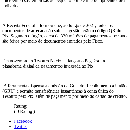
microempresas, empresas de pequeno porte e microempreendedores
individuais.
A Receita Federal informou que, ao longo de 2021, todos os
documentos de arrecadação sob sua gestão terão o código QR do
Pix. Segundo o órgão, cerca de 320 milhões de pagamentos por ano
são feitos por meio de documentos emitidos pelo Fisco.
Em novembro, o Tesouro Nacional lançou o PagTesouro,
plataforma digital de pagamentos integrada ao Pix.
A ferramenta dispensa a emissão da Guia de Recolhimento à União
(GRU) e permite transferências instantâneas à conta única do
Tesouro pelo Pix, além de pagamento por meio do cartão de crédito.
Rating:
( 0 Rating )
Facebook
Twitter