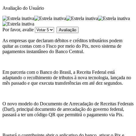
Avaliação do Usuário
Por favor, avalie
As empresas que declaram débitos e créditos tributários podem
quitar as contas com o Fisco por meio do Pix, novo sistema de
pagamentos instantâneo do Banco Central.
Em parceria com o Banco do Brasil, a Receita Federal está
adaptando o recolhimento de tributos à nova tecnologia, lançada no
mês passado e que executa transferências em até dez segundos.
O novo modelo do Documento de Arrecadação de Receitas Federais
(Darf), principal documento de arrecadação do governo federal,
passará a ter um código QR que permitirá o pagamento via Pix.
Bastará o contribuinte abrir o aplicativo do banco, ativar o Pix e